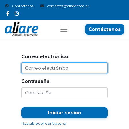
Contáctenos
contactos@aliare.com.ar
Contáctenos
Correo electrónico
Contraseña
Iniciar sesión
Restablecer contraseña