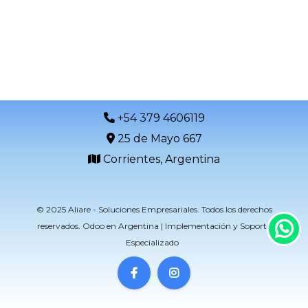
+54 379 4606119
25 de Mayo 667
Corrientes, Argentina
​
© 2025 Aliare - Soluciones Empresariales. Todos los derechos
reservados. Odoo en Argentina | Implementación y Soporte
Especializado