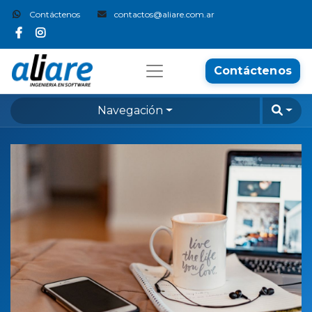
Contáctenos
contactos@aliare.com.ar
Contáctenos
Navegación