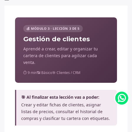
💰 MÓDULO 3 · LECCIÓN 3 DE 5
Gestión de clientes
Aprendé a crear, editar y organizar tu
cartera de clientes para agilizar cada
venta.
⏱ 9 min
📶 Básico
🎯 Clientes / CRM
🎯 Al finalizar esta lección vas a poder:
Crear y editar fichas de clientes, asignar
listas de precios, consultar el historial de
compras y clasificar tu cartera con etiquetas.